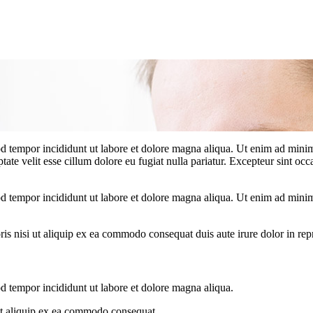
d tempor incididunt ut labore et dolore magna aliqua. Ut enim ad minim 
te velit esse cillum dolore eu fugiat nulla pariatur. Excepteur sint occa
d tempor incididunt ut labore et dolore magna aliqua. Ut enim ad minim 
s nisi ut aliquip ex ea commodo consequat duis aute irure dolor in repre
od tempor incididunt ut labore et dolore magna aliqua.
 ut aliquip ex ea commodo consequat