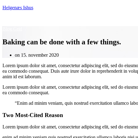
Helgenæs Ishus
Blog Grid
Baking can be done with a few things.
on 15. november 2020
Lorem ipsum dolor sit amet, consectetur adipiscing elit, sed do eiusmo
ea commodo consequat. Duis aute irure dolor in reprehenderit in volupta
anim id est laborum.
Lorem ipsum dolor sit amet, consectetur adipiscing elit, sed do eiusmo
ea commodo consequat.
“Enim ad minim veniam, quis nostrud exercitation ullamco labori
Two Most-Cited Reason
Lorem ipsum dolor sit amet, consectetur adipiscing elit, sed do eiusm
enim ad minim veniam quis nostrud exercitation ullamco laboris nisi