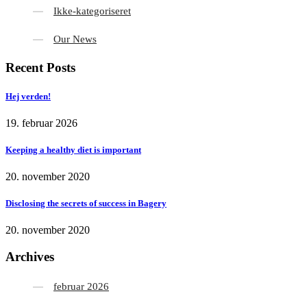
Ikke-kategoriseret
Our News
Recent Posts
Hej verden!
19. februar 2026
Keeping a healthy diet is important
20. november 2020
Disclosing the secrets of success in Bagery
20. november 2020
Archives
februar 2026