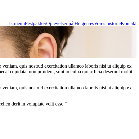
Is-menu
Festpakker
Oplevelser på Helgenæs
Vores historie
Kontakt
veniam, quis nostrud exercitation ullamco laboris nisi ut aliquip ex
ecat cupidatat non proident, sunt in culpa qui officia deserunt mollit
veniam, quis nostrud exercitation ullamco laboris nisi ut aliquip ex
hen derit in voluptate velit esse.”