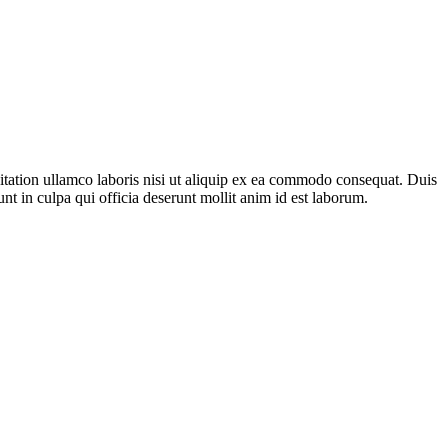
itation ullamco laboris nisi ut aliquip ex ea commodo consequat. Duis
unt in culpa qui officia deserunt mollit anim id est laborum.