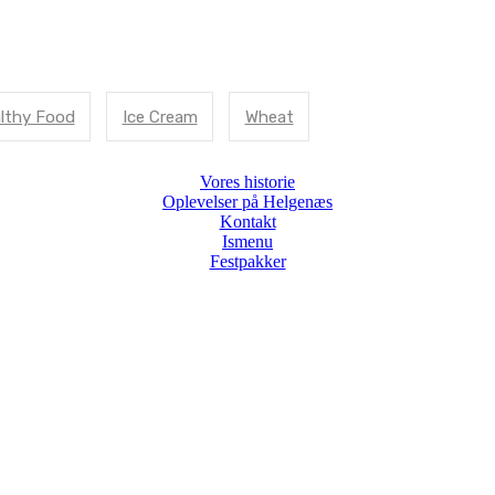
lthy Food
Ice Cream
Wheat
Vores historie
Oplevelser på Helgenæs
Kontakt
Ismenu
Festpakker