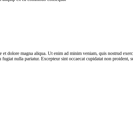
re et dolore magna aliqua. Ut enim ad minim veniam, quis nostrud exerc
eu fugiat nulla pariatur. Excepteur sint occaecat cupidatat non proident, s