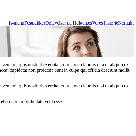
Is-menu
Festpakker
Oplevelser på Helgenæs
Vores historie
Kontakt
veniam, quis nostrud exercitation ullamco laboris nisi ut aliquip ex
ecat cupidatat non proident, sunt in culpa qui officia deserunt mollit
veniam, quis nostrud exercitation ullamco laboris nisi ut aliquip ex
hen derit in voluptate velit esse.”