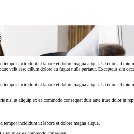
d tempor incididunt ut labore et dolore magna aliqua. Ut enim ad minim 
te velit esse cillum dolore eu fugiat nulla pariatur. Excepteur sint occa
d tempor incididunt ut labore et dolore magna aliqua. Ut enim ad minim 
s nisi ut aliquip ex ea commodo consequat duis aute irure dolor in repre
od tempor incididunt ut labore et dolore magna aliqua.
 ut aliquip ex ea commodo consequat