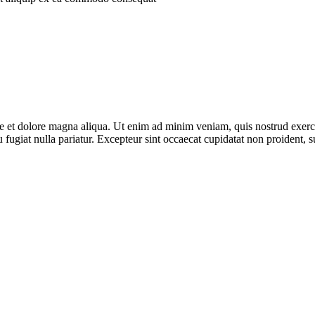
re et dolore magna aliqua. Ut enim ad minim veniam, quis nostrud exerc
eu fugiat nulla pariatur. Excepteur sint occaecat cupidatat non proident, s