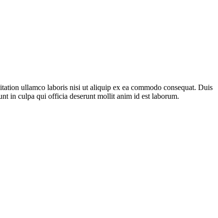
itation ullamco laboris nisi ut aliquip ex ea commodo consequat. Duis
unt in culpa qui officia deserunt mollit anim id est laborum.